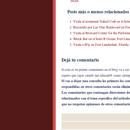
Tweet
Posts más o menos relacionados
Visita al restaurant Naked Crab en el ho
Recorrido por Las Olas Boulevard en For
Visita al Broward Center for the Perform
Wreck Bar en el hotel B Ocean, Fort Laud
Visita a IFly en Fort Lauderdale, Florida
Dejá tu comentario
Si este es tu primer comentario en el blog va a s
espero que sigas siendo tan educad@ como siemp
Si vas a dejar una consulta lee primero los c
respondidas en otros comentarios serán elimi
Los comentarios que contengan direcciones de
relacionados con el tema específico del artícul
que no respeten opiniones de otros comentaris