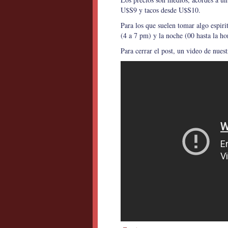
U$S9 y tacos desde U$S10.
Para los que suelen tomar algo espiri
(4 a 7 pm) y la noche (00 hasta la ho
Para cerrar el post, un video de nuestr