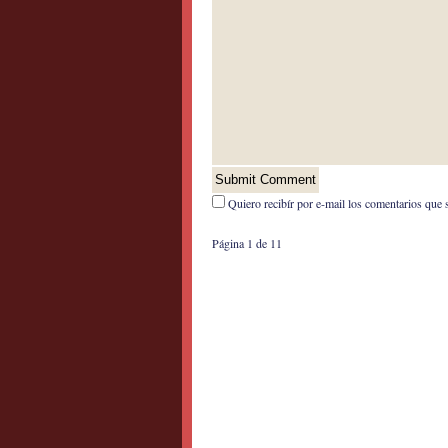
Quiero recibír por e-mail los comentarios que 
Página 1 de 1
1