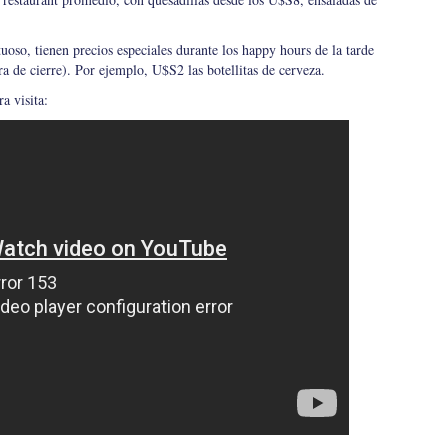
tuoso, tienen precios especiales durante los happy hours de la tarde
ra de cierre). Por ejemplo, U$S2 las botellitas de cerveza.
a visita: