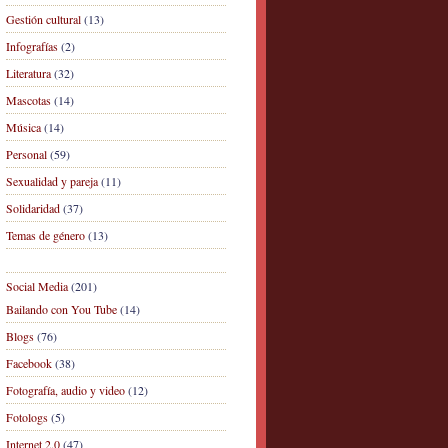
Gestión cultural
(13)
Infografías
(2)
Literatura
(32)
Mascotas
(14)
Música
(14)
Personal
(59)
Sexualidad y pareja
(11)
Solidaridad
(37)
Temas de género
(13)
Social Media
(201)
Bailando con You Tube
(14)
Blogs
(76)
Facebook
(38)
Fotografía, audio y video
(12)
Fotologs
(5)
Internet 2.0
(47)