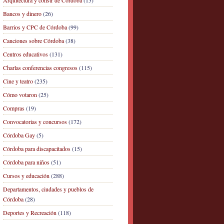
Arquitectura y constr de Córdoba
(15)
Bancos y dinero
(26)
Barrios y CPC de Córdoba
(99)
Canciones sobre Córdoba
(38)
Centros educativos
(131)
Charlas conferencias congresos
(115)
Cine y teatro
(235)
Cómo votaron
(25)
Compras
(19)
Convocatorias y concursos
(172)
Córdoba Gay
(5)
Córdoba para discapacitados
(15)
Córdoba para niños
(51)
Cursos y educación
(288)
Departamentos, ciudades y pueblos de
Córdoba
(28)
Deportes y Recreación
(118)