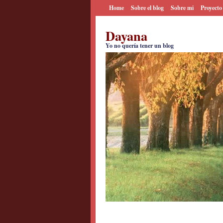
Home
Sobre el blog
Sobre mi
Proyecto
Dayana
Yo no quería tener un blog