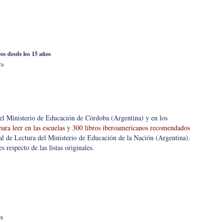
os desde los 15 años
ra
del Ministerio de Educación de Córdoba (Argentina) y en los
ara leer en las escuelas
y
300 libros iberoamericanos recomendados
l de Lectura del Ministerio de Educación de la Nación (Argentina).
 respecto de las listas originales.
os