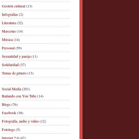
Gestión cultural
(13)
Infografías
(2)
Literatura
(32)
Mascotas
(14)
Música
(14)
Personal
(59)
Sexualidad y pareja
(11)
Solidaridad
(37)
Temas de género
(13)
Social Media
(201)
Bailando con You Tube
(14)
Blogs
(76)
Facebook
(38)
Fotografía, audio y video
(12)
Fotologs
(5)
Internet 2.0
(47)