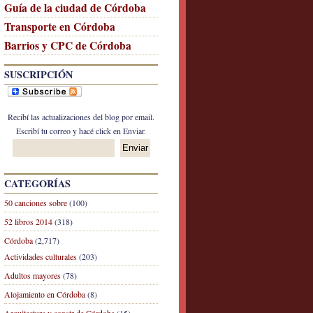
Guía de la ciudad de Córdoba
Transporte en Córdoba
Barrios y CPC de Córdoba
SUSCRIPCIÓN
Recibí las actualizaciones del blog por email.
Escribí tu correo y hacé click en Enviar.
CATEGORÍAS
50 canciones sobre
(100)
52 libros 2014
(318)
Córdoba
(2,717)
Actividades culturales
(203)
Adultos mayores
(78)
Alojamiento en Córdoba
(8)