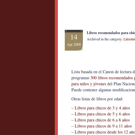
Libros recomendados para chic
14
Archived in the category:
Literatu
Apr 2009
Lista basada en el Canon de lectura 
programas
300 libros recomendados p
para niños y jóvenes
del Plan Naciona
Puede contener algunas modificaciones
Otras listas de libros por edad:
–
Libros para chicos de 3 y 4 años
–
Libros para chicos de 5 y 6 años
–
Libros para chicos de 6 a 8 años
–
Libros para chicos de 9 a 11 años
–
Libros para chicos desde los 12 añ