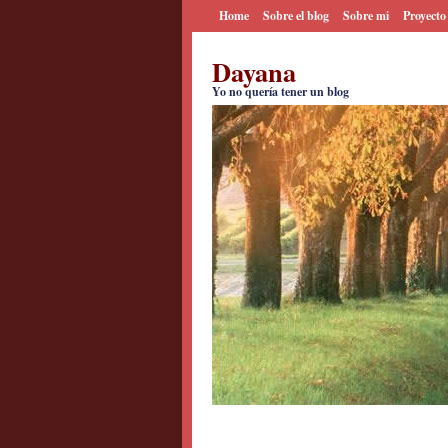
Home
Sobre el blog
Sobre mi
Proyecto
Dayana
Yo no quería tener un blog