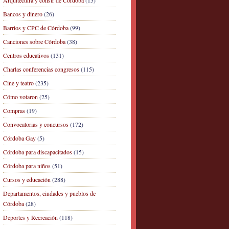
Arquitectura y constr de Córdoba
(15)
Bancos y dinero
(26)
Barrios y CPC de Córdoba
(99)
Canciones sobre Córdoba
(38)
Centros educativos
(131)
Charlas conferencias congresos
(115)
Cine y teatro
(235)
Cómo votaron
(25)
Compras
(19)
Convocatorias y concursos
(172)
Córdoba Gay
(5)
Córdoba para discapacitados
(15)
Córdoba para niños
(51)
Cursos y educación
(288)
Departamentos, ciudades y pueblos de
Córdoba
(28)
Deportes y Recreación
(118)